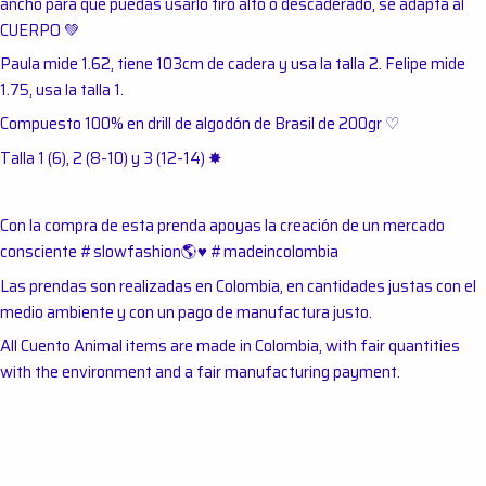
ancho para que puedas usarlo tiro alto o descaderado, se adapta al
CUERPO 💚
Paula mide 1.62, tiene 103cm de cadera y usa la talla 2. Felipe mide
1.75, usa la talla 1.
Compuesto 100% en drill de algodón de Brasil de 200gr ♡
Talla 1 (6), 2 (8-10) y 3 (12-14)
✸
Con la compra de esta prenda apoyas la creación de un mercado
consciente #slowfashion
🌎
♥︎
#madeincolombia
Las prendas son realizadas en Colombia, en cantidades justas con el
medio ambiente y con un pago de manufactura justo.
All Cuento Animal items are made in Colombia, with fair quantities
with the environment and a fair manufacturing payment.