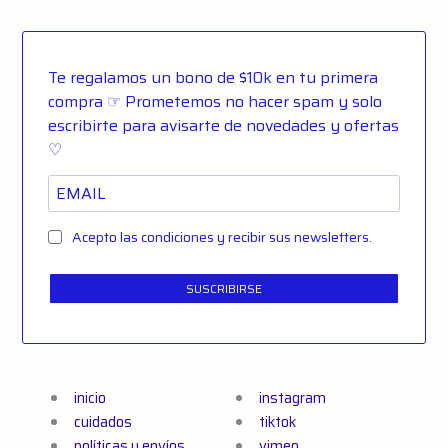
Te regalamos un bono de $10k en tu primera
compra ☞ Prometemos no hacer spam y solo
escribirte para avisarte de novedades y ofertas
♡
Acepto las condiciones y recibir sus newsletters.
SUSCRIBIRSE
inicio
instagram
cuidados
tiktok
políticas y envíos
vimeo