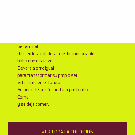
Ser animal
de dientes afilados, intestino insaciable
baba que disuelve.
Devora a otrx igual
para transformar su propio ser.
Vital, cree en el futuro.
Se permite ser fecundado por lx otrx.
Come
y se deja comer.
VER TODA LA COLECCIÓN