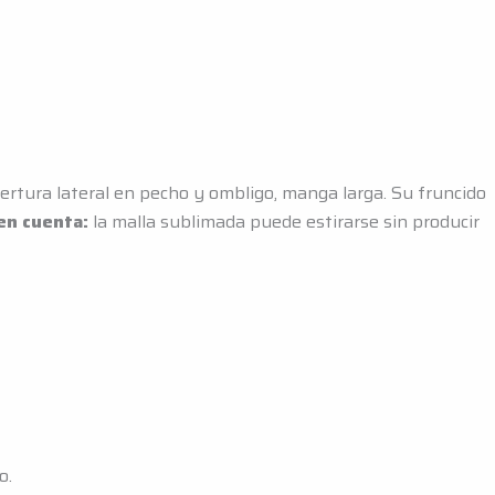
ertura lateral en pecho y ombligo, manga larga. Su fruncido
en cuenta:
la malla sublimada puede estirarse sin producir
o.