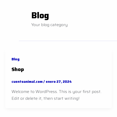
Blog
Your blog category
Blog
Shop
cuentoanimal.com
/
enero 27, 2024
Welcome to WordPress. This is your first post.
Edit or delete it, then start writing!