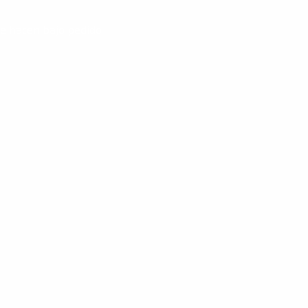
 se hacen bajo pedido ♡♡♡