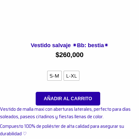
Vestido salvaje ✴︎Bb: bestia✴︎
$
260,000
Talla
S-M
L-XL
AÑADIR AL CARRITO
Vestido de malla maxi con aberturas laterales, perfecto para días
soleados, paseos citadinos y fiestas llenas de color.
Compuesto 100% de poliéster de alta calidad para asegurar su
durabilidad ♡