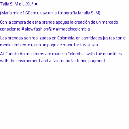
Talla S-M o L-XL*
✸
(María mide 1,66cm y usa en la fotografía la talla S-M)
Con la compra de esta prenda apoyas la creación de un mercado
consciente #slowfashion
🌎
♥︎
#madeincolombia
Las prendas son realizadas en Colombia, en cantidades justas con el
medio ambiente y con un pago de manufactura justo.
All Cuento Animal items are made in Colombia, with fair quantities
with the environment and a fair manufacturing payment.