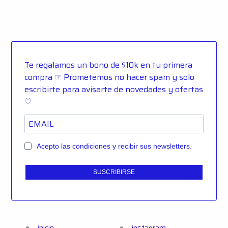
Te regalamos un bono de $10k en tu primera
compra ☞ Prometemos no hacer spam y solo
escribirte para avisarte de novedades y ofertas
♡
Acepto las condiciones y recibir sus newsletters.
SUSCRIBIRSE
inicio
instagram