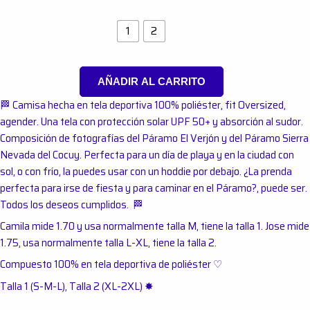
Talla
1
2
AÑADIR AL CARRITO
🏁 Camisa hecha en tela deportiva 100% poliéster, fit Oversized,
agender. Una tela con protección solar UPF 50+ y absorción al sudor.
Composición de fotografías del Páramo El Verjón y del Páramo Sierra
Nevada del Cocuy. Perfecta para un día de playa y en la ciudad con
sol, o con frío, la puedes usar con un hoddie por debajo. ¿La prenda
perfecta para irse de fiesta y para caminar en el Páramo?, puede ser.
Todos los deseos cumplidos. 🏁
Camila mide 1.70 y usa normalmente talla M, tiene la talla 1. Jose mide
1.75, usa normalmente talla L-XL, tiene la talla 2.
Compuesto 100% en tela deportiva de poliéster ♡
Talla 1 (S-M-L), Talla 2 (XL-2XL) ✸