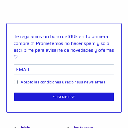
Te regalamos un bono de $10k en tu primera
compra ☞ Prometemos no hacer spam y solo
escribirte para avisarte de novedades y ofertas
♡
Acepto las condiciones y recibir sus newsletters.
SUSCRIBIRSE
inicio
instagram