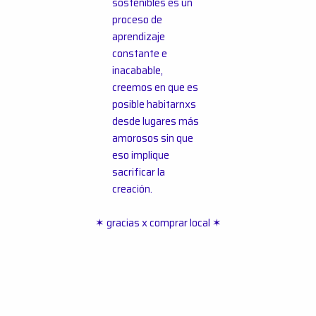
sostenibles es un
proceso de
aprendizaje
constante e
inacabable,
creemos en que es
posible habitarnxs
desde lugares más
amorosos sin que
eso implique
sacrificar la
creación.
✶ gracias x comprar local ✶