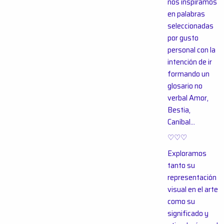
nos inspiramos
en palabras
seleccionadas
por gusto
personal con la
intención de ir
formando un
glosario no
verbal Amor,
Bestia,
Caníbal…
♡♡♡
Exploramos
tanto su
representación
visual en el arte
como su
significado y