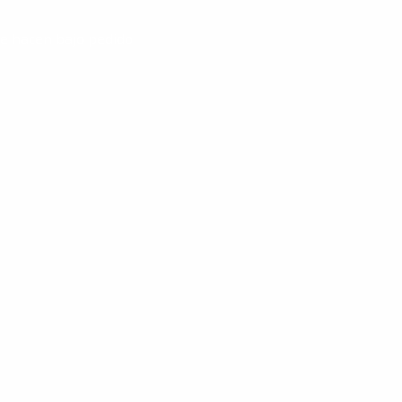
 se hacen bajo pedido ♡♡♡