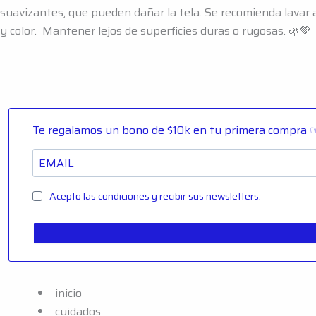
suavizantes, que pueden dañar la tela. Se recomienda lavar a 
y color. Mantener lejos de superficies duras o rugosas. 🌿💚
Te regalamos un bono de $10k en tu primera compra ☞
Acepto las condiciones y recibir sus newsletters.
inicio
cuidados